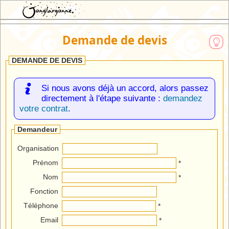
JEX : Jonglargonne EXtranet
Demande de devis
DEMANDE DE DEVIS
Si nous avons déjà un accord, alors passez
directement à l'étape suivante :
demandez
votre contrat
.
Demandeur
Organisation
Prénom
*
Nom
*
Fonction
Téléphone
*
Email
*