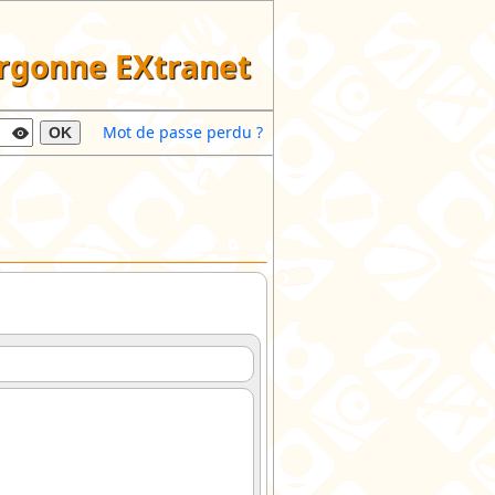
argonne EXtranet
Mot de passe perdu ?
OK