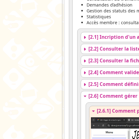
Demandes d’adhésion
Gestion des statuts des
Statistiques
Accès membre : consulta
[2.1] Incription d'un
[2.2] Consulter la lis
[2.3] Consulter la fi
[2.4] Comment valider
[2.5] Comment définir
[2.6] Comment gérer l
[2.6.1] Comment p