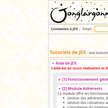
Connexion à JEX :
Email :
Tutoriels de JEX
: Vue tutorie
Aide de JEX
L'aide est en cours réalisation et
[1] Fonctionnement géné
[2] Module Adhérents
Ce module offre les fonctionnal
Gestion des adhérents, d
Gestion des cotisations 
Consultation du trombin