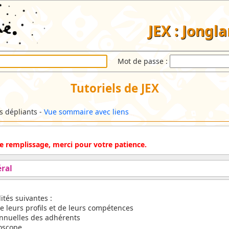
JEX : Jongl
Mot de passe :
Tutoriels de JEX
ls dépliants -
Vue sommaire avec liens
 de remplissage, merci pour votre patience.
ral
ités suivantes :
e leurs profils et de leurs compétences
annuelles des adhérents
oscope