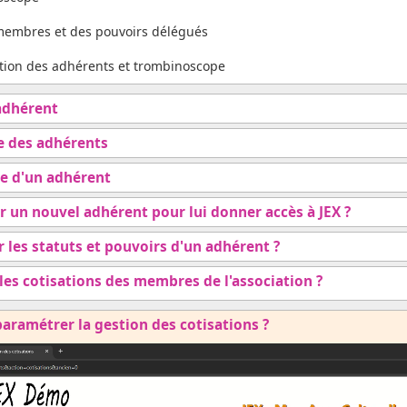
 membres et des pouvoirs délégués
tion des adhérents et trombinoscope
 adhérent
te des adhérents
che d'un adhérent
 un nouvel adhérent pour lui donner accès à JEX ?
 les statuts et pouvoirs d'un adhérent ?
es cotisations des membres de l'association ?
aramétrer la gestion des cotisations ?