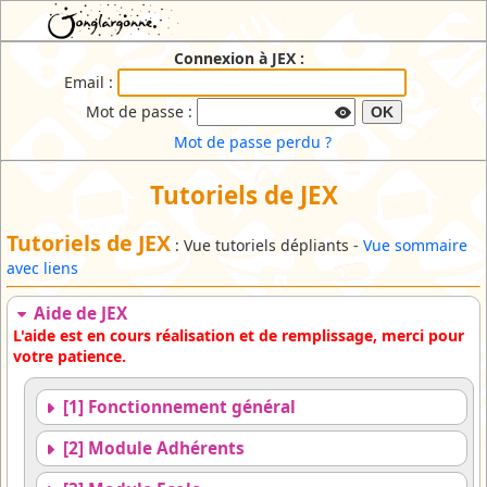
JEX : Jonglargonne EXtranet
Connexion à JEX :
Email :
Mot de passe :
OK
Mot de passe perdu ?
Tutoriels de JEX
Tutoriels de JEX
: Vue tutoriels dépliants -
Vue sommaire
avec liens
Aide de JEX
L'aide est en cours réalisation et de remplissage, merci pour
votre patience.
[1] Fonctionnement général
[2] Module Adhérents