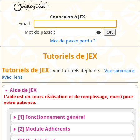
JEX : Jonglargonne EXtranet
Connexion à JEX :
Email :
Mot de passe :
OK
Mot de passe perdu ?
Tutoriels de JEX
Tutoriels de JEX
: Vue tutoriels dépliants -
Vue sommaire
avec liens
Aide de JEX
L'aide est en cours réalisation et de remplissage, merci pour
votre patience.
[1] Fonctionnement général
[2] Module Adhérents