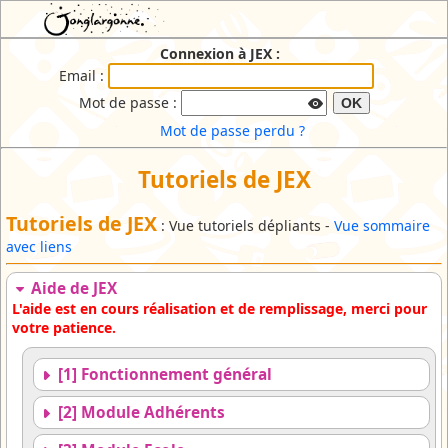
JEX : Jonglargonne EXtranet
Connexion à JEX :
Email :
Mot de passe :
OK
Mot de passe perdu ?
Tutoriels de JEX
Tutoriels de JEX
: Vue tutoriels dépliants -
Vue sommaire
avec liens
Aide de JEX
L'aide est en cours réalisation et de remplissage, merci pour
votre patience.
[1] Fonctionnement général
[2] Module Adhérents