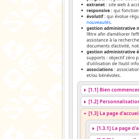
extranet
: site web à acc
responsive
: qui fonctio
évolutif
: qui évolue régu
nouveautés
.
gestion administrative
l’être afin d’améliorer l’
assistance à la recherche
documents d’activité, noti
gestion administrative 
supports : objectif zéro 
d’utilisation de l’outil 
associations
: associatio
et/ou bénévoles.
[1.1] Bien commencer
[1.2] Personnalisation
[1.3] La page d'accuei
[1.3.1] La page d'