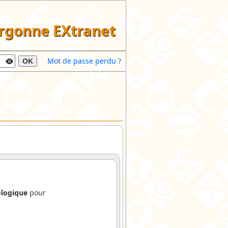
argonne EXtranet
Mot de passe perdu ?
OK
ologique
pour