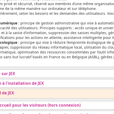
ès privé et sécurisé, réservé aux membres d’une même organisation
nne de la même manière sur ordinateur et sur téléphone.
lièrement, selon les besoins et les demandes des utilisateurs. Voic
 numérique
: principe de gestion administrative qui vise à automati
efficacité des utilisateurs. Principes supports : accès unique et univ
 et à la saisie d’information, suppression des saisies multiples, 
fications pour les actions en attente, assistance intelligente pour l
écologique
: principe qui vise à réduire l’empreinte écologique de 
papier, suppression du réseau informatique local, utilisation du cl
informatique, optimisation des ressources consommées par l’outil inf
ns sans but lucratif basés en France ou en Belgique (ASBL), gérées
 sur JEX
 à l'installation de JEX
l de JEX
accueil pour les visiteurs (hors connexion)