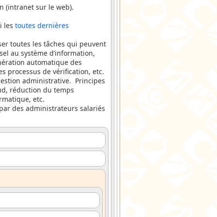
 (intranet sur le web).
i les
toutes dernières
ser toutes les tâches qui peuvent
ersel au système d’information,
génération automatique des
es processus de vérification, etc.
gestion administrative. Principes
oud, réduction du temps
ormatique, etc.
 par des administrateurs salariés