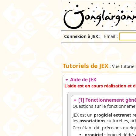
Connexion à JEX :
Email :
Tutoriels de JEX
: Vue tutorie
Aide de JEX
L'aide est en cours réalisation et
[1] Fonctionnement géné
Questions sur le fonctionneme
JEX est un
progiciel extranet r
les
associations
culturelles, ar
Ceci étant dit, précisons quelq
progiciel
: logiciel dédié 