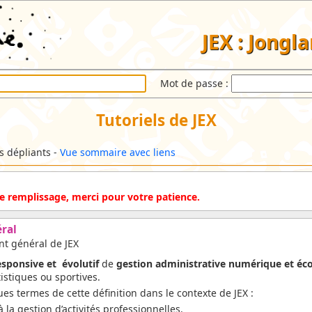
JEX : Jongl
Mot de passe :
Tutoriels de JEX
ls dépliants -
Vue sommaire avec liens
 de remplissage, merci pour votre patience.
ral
nt général de JEX
esponsive et évolutif
de
gestion administrative numérique et éc
tistiques ou sportives.
ues termes de cette définition dans le contexte de JEX :
à la gestion d’activités professionnelles.