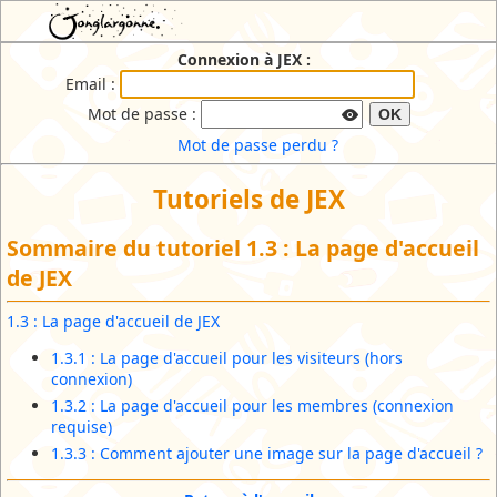
JEX : Jonglargonne EXtranet
Connexion à JEX :
Email :
Mot de passe :
OK
Mot de passe perdu ?
Tutoriels de JEX
Sommaire du tutoriel 1.3 : La page d'accueil
de JEX
1.3 : La page d'accueil de JEX
1.3.1 : La page d'accueil pour les visiteurs (hors
connexion)
1.3.2 : La page d'accueil pour les membres (connexion
requise)
1.3.3 : Comment ajouter une image sur la page d'accueil ?