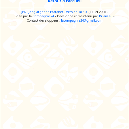
Retour à l'accueil
JEX : Jonglargonne EXtranet
-
Version 10.4.3
- Juillet 2026
-
Edité par la
Compagnie 24
-
Développé et maintenu par
Priam.eu
-
Contact développeur :
lacompagnie24@gmail.com