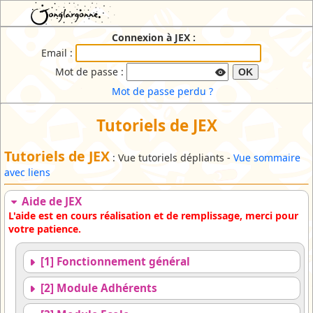
JEX : Jonglargonne EXtranet
Connexion à JEX :
Email :
Mot de passe :
OK
Mot de passe perdu ?
Tutoriels de JEX
Tutoriels de JEX
: Vue tutoriels dépliants -
Vue sommaire
avec liens
Aide de JEX
L'aide est en cours réalisation et de remplissage, merci pour
votre patience.
[1] Fonctionnement général
[2] Module Adhérents