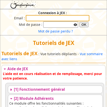
JEX : Jonglargonne EXtranet
Connexion à JEX :
Email :
Mot de passe :
OK
Mot de passe perdu ?
Tutoriels de JEX
Tutoriels de JEX
: Vue tutoriels dépliants -
Vue sommaire
avec liens
Aide de JEX
L'aide est en cours réalisation et de remplissage, merci pour
votre patience.
[1] Fonctionnement général
[2] Module Adhérents
Ce module offre les fonctionnalités suivantes :