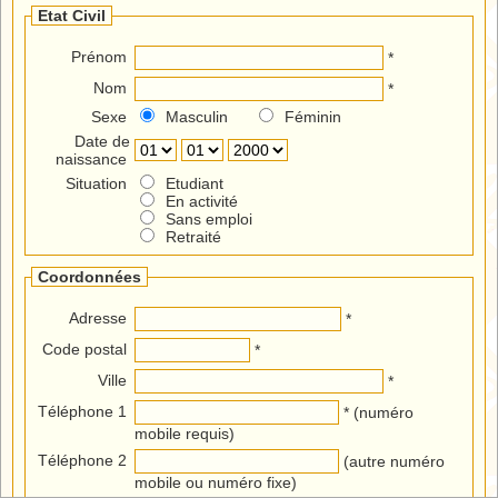
Etat Civil
Prénom
*
Nom
*
Sexe
Masculin
Féminin
Date de
naissance
Situation
Etudiant
En activité
Sans emploi
Retraité
Coordonnées
Adresse
*
Code postal
*
Ville
*
Téléphone 1
* (numéro
mobile requis)
Téléphone 2
(autre numéro
mobile ou numéro fixe)