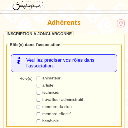
JEX : Jonglargonne EXtranet
Adhérents
INSCRIPTION A JONGLARGONNE
Rôle(s) dans l'association
Veuillez préciser vos rôles dans
l'association.
animateur
Rôle(s)
artiste
technicien
travailleur administratif
membre du club
membre effectif
bénévole