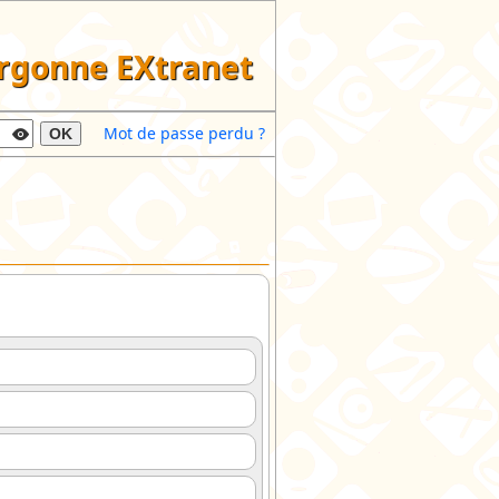
argonne EXtranet
Mot de passe perdu ?
OK