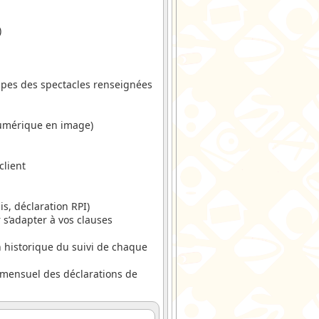
)
uipes des spectacles renseignées
 numérique en image)
client
s, déclaration RPI)
 s’adapter à vos clauses
 historique du suivi de chaque
i mensuel des déclarations de