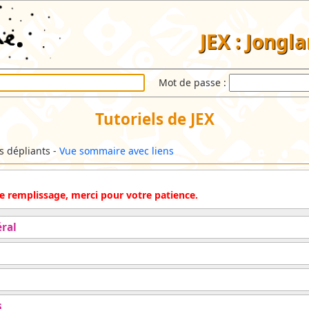
JEX : Jongl
Mot de passe :
Tutoriels de JEX
ls dépliants -
Vue sommaire avec liens
 de remplissage, merci pour votre patience.
ral
s