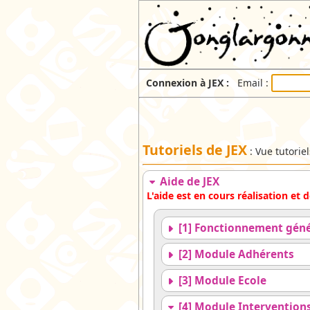
Connexion à JEX :
Email :
Tutoriels de JEX
: Vue tutorie
Aide de JEX
L'aide est en cours réalisation et
[1] Fonctionnement géné
[2] Module Adhérents
[3] Module Ecole
[4] Module Intervention