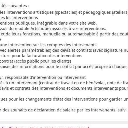
ités suivantes :
 des interventions artistiques (spectacles) et pédagogiques (ateliers
es les interventions
entions publiques, intégrable dans votre site web.
ssus du module Artistique) associés à vos interventions.
 et de leurs fonctions, manuelle ou automatisable à partir des éq
e.
’une intervention sur les comptes des intervenants
(avec alertes paramétrables) des devis et contrats (avec signature
cture pour la facturation des interventions
ntrat (accès public pour les clients)
saisie des informations pour le contrat par accès propre à chaque 
ur, responsable d’intervention ou intervenant
s à un intervenant (contrat de travail ou de bénévolat, note de frai
evis et contrats des interventions et documents intervenants pour
es pour les changements d’état des interventions pour garder un
n des souhaits de déclaration de salaire par les intervenants, suiv