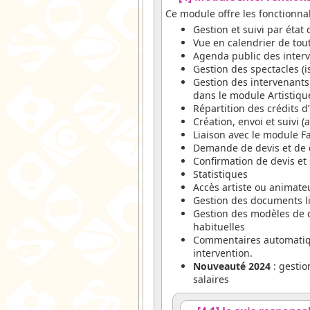
Ce module offre les fonctionnal
Gestion et suivi par état
Vue en calendrier de tout
Agenda public des interv
Gestion des spectacles (i
Gestion des intervenants
dans le module Artistiqu
Répartition des crédits d
Création, envoi et suivi 
Liaison avec le module Fa
Demande de devis et de co
Confirmation de devis et 
Statistiques
Accès artiste ou animate
Gestion des documents lié
Gestion des modèles de d
habituelles
Commentaires automatiqu
intervention.
Nouveauté 2024
: gestio
salaires